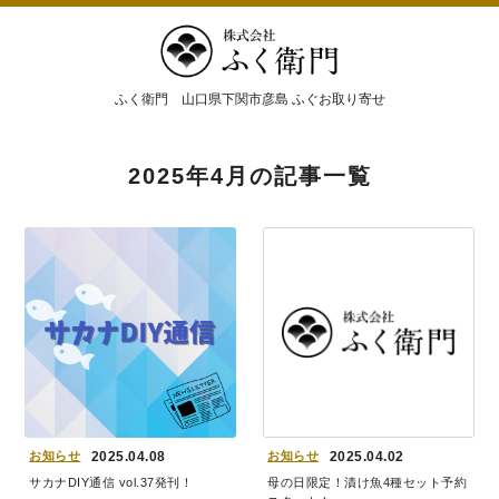
ふく衛門 山口県下関市彦島 ふぐお取り寄せ
2025年4月
の記事一覧
お知らせ
2025.04.08
お知らせ
2025.04.02
サカナDIY通信 vol.37発刊！
母の日限定！漬け魚4種セット予約