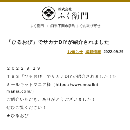
ふく衛門 山口県下関市彦島 ふぐお取り寄せ
「ひるおび」でサカナDIYが紹介されました
お知らせ
掲載情報
2022.09.29
２０２２.９.２９
ＴＢＳ「ひるおび」でサカナDIYが紹介されました！✨
ミールキットマニア様（
https://www.mealkit-
mania.com/
）
ご紹介いただき、ありがとうございました！
ぜひご覧ください！
★
ひるおび