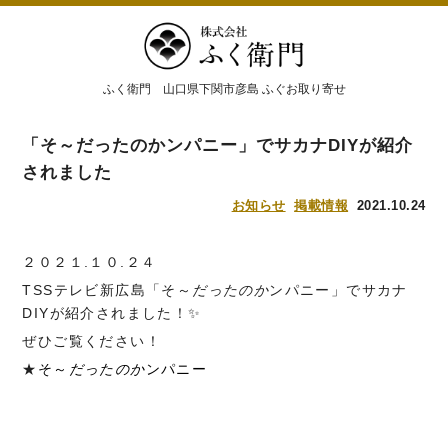
ふく衛門 山口県下関市彦島 ふぐお取り寄せ
「そ～だったのかンパニー」でサカナDIYが紹介
されました
お知らせ
掲載情報
2021.10.24
２０２１.１０.２４
TSSテレビ新広島「そ～
だったのか
ンパニー」でサカナ
DIYが紹介されました！✨
ぜひご覧ください！
★
そ～
だったのか
ンパニー