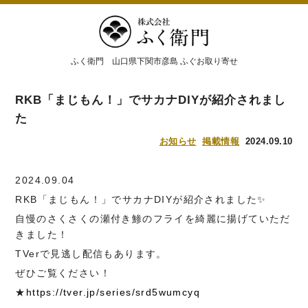
ふく衛門 山口県下関市彦島 ふぐお取り寄せ
RKB「まじもん！」でサカナDIYが紹介されまし
た
お知らせ
掲載情報
2024.09.10
2024.09.04
RKB「まじもん！」でサカナDIYが紹介されました✨
自慢のさくさくの瀬付き鯵のフライを綺麗に揚げていただ
きました！
TVerで見逃し配信もあります。
ぜひご覧ください！
★
https://tver.jp/series/srd5wumcyq