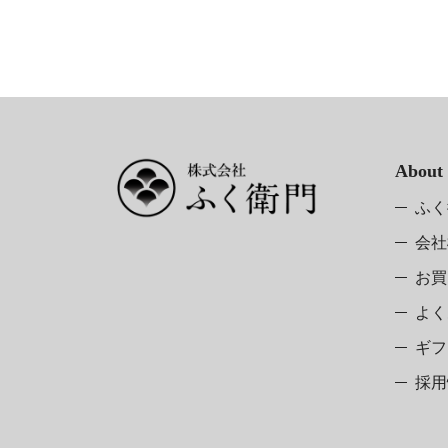
About
ふく
会社
お買
よく
ギフ
採用