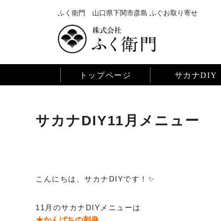
ふく衛門 山口県下関市彦島 ふぐお取り寄せ
トップページ
サカナDIY
サカナDIY11月メニュー
こんにちは、サカナDIYです！✨
11月のサカナDIYメニューは
★かんぱちの刺身