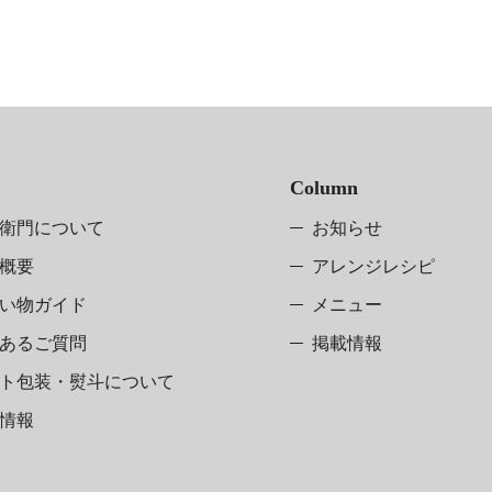
Column
衛門について
お知らせ
概要
アレンジレシピ
い物ガイド
メニュー
あるご質問
掲載情報
ト包装・熨斗
について
情報