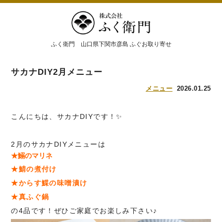
ふく衛門 山口県下関市彦島 ふぐお取り寄せ
サカナDIY2月メニュー
メニュー
2026.01.25
こんにちは、サカナDIYです！✨
2月のサカナDIYメニューは
★鰯のマリネ
★鯖の煮付け
★からす鰈の味噌漬け
★真ふぐ鍋
の4品です！ぜひご家庭でお楽しみ下さい♪