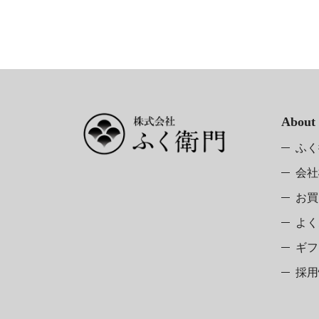
About
ふく
会社
お買
よく
ギフ
採用