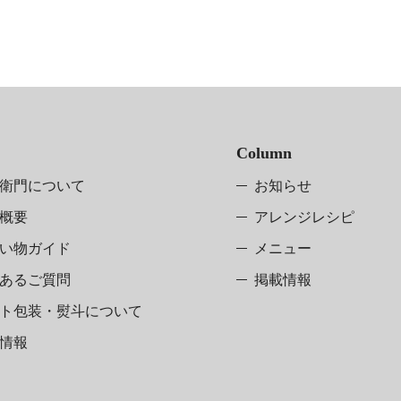
Column
衛門について
お知らせ
概要
アレンジレシピ
い物ガイド
メニュー
あるご質問
掲載情報
ト包装・熨斗
について
情報