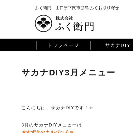
ふく衛門 山口県下関市彦島 ふぐお取り寄せ
トップページ
サカナDIY
サカナDIY3月メニュー
こんにちは、サカナDIYです！✨
3月のサカナDIYメニューは
★すずきのカルパッチョ