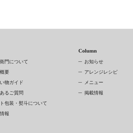
Column
衛門について
お知らせ
概要
アレンジレシピ
い物ガイド
メニュー
あるご質問
掲載情報
ト包装・熨斗
について
情報