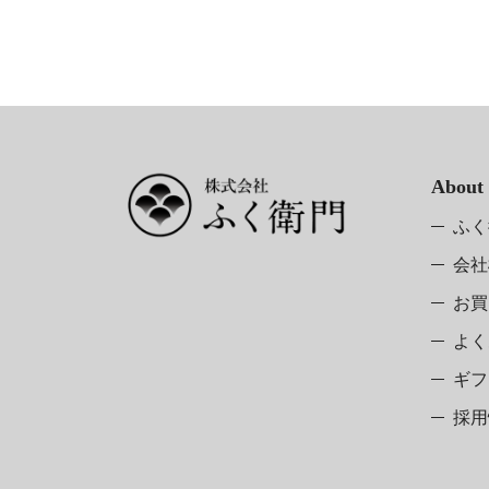
About
ふく
会社
お買
よく
ギフ
採用