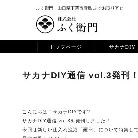
ふく衛門 山口県下関市彦島 ふぐお取り寄せ
トップページ
サカナDIY
サカナDIY通信 vol.3発刊
こんにちは！サカナDIYです?
サカナDIY通信 vol.3を発刊しました！
今回は新しい仕入れ漁港「羅臼」について特集し