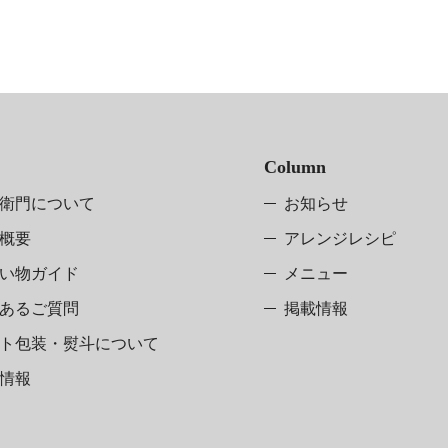
Column
衛門について
お知らせ
概要
アレンジレシピ
い物ガイド
メニュー
あるご質問
掲載情報
ト包装・熨斗
について
情報