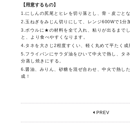
【用意するもの】
1.にしんの尻尾とヒレを切り落とし、骨・皮ごと
2.玉ねぎをみじん切りにして、レンジ600Wで1分
3.ボウルに★の材料を全て入れ、粘りが出るまで
と、より食べやすくなります。
4.タネを大さじ2程度すくい、軽く丸めて平たく成
5.フライパンにサラダ油をひいて中火で熱し、タ
分蒸し焼きにする。
6.醤油、みりん、砂糖を混ぜ合わせ、中火で熱し
成！
PREV