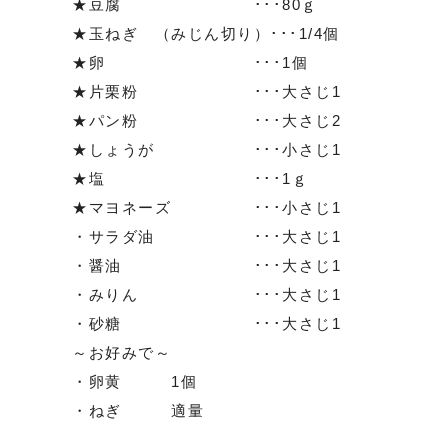
★豆腐 ･･･80ｇ
★玉ねぎ
（みじん切り）･･･1/4個
★卵 ･･･1個
★片栗粉 ･･･大さじ1
★パン粉 ･･･大さじ2
★しょうが ･･･小さじ1
★塩 ･･･1ｇ
★マヨネーズ ･･･小さじ1
・サラダ油 ･･･大さじ1
・醤油 ･･･大さじ1
・みりん ･･･大さじ1
・砂糖 ･･･大さじ1
～お好みで～
・卵黄 1個
・ねぎ 適量