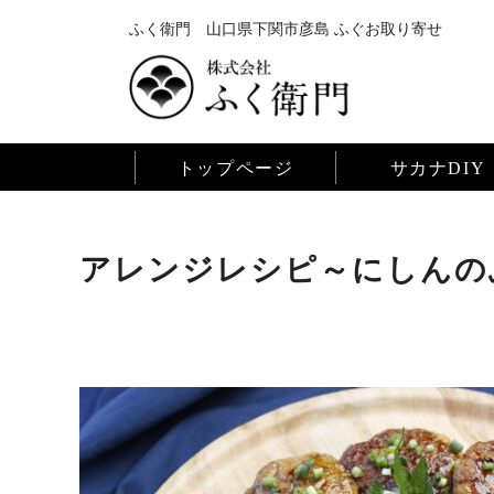
ふく衛門 山口県下関市彦島 ふぐお取り寄せ
トップページ
サカナDIY
アレンジレシピ～にしんの