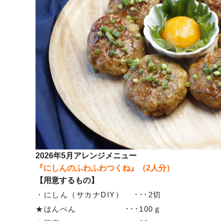
2026年5月アレンジメニュー
『にしんのふわふわつくね』（2人分）
【用意するもの】
・にしん（サカナDIY） ･･･2切
★はんぺん ･･･100