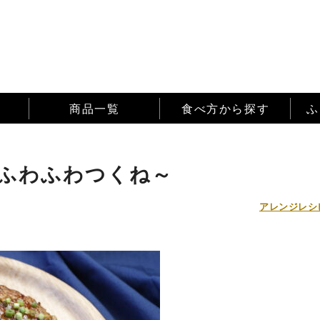
商品一覧
食べ方から探す
ふ
ふわふわつくね～
アレンジレシ