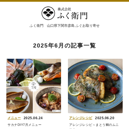
ふく衛門 山口県下関市彦島 ふぐお取り寄せ
2025年6月
の記事一覧
メニュー
2025.06.24
アレンジレシピ
2025.06.20
サカナDIY7月メニュー
アレンジレシピ～まとう鯛のムニ