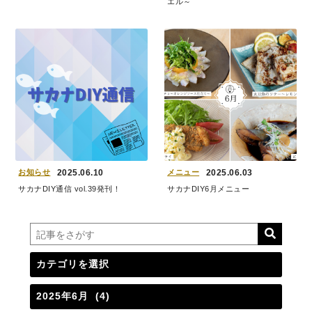
エル～
お知らせ
2025.06.10
メニュー
2025.06.03
サカナDIY通信 vol.39発刊！
サカナDIY6月メニュー